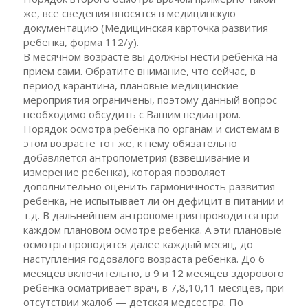
же, все сведения вносятся в медицинскую
документацию (Медицинская карточка развития
ребенка, форма 112/у).
В месячном возрасте вы должны нести ребенка на
прием сами. Обратите внимание, что сейчас, в
период карантина, плановые медицинские
мероприятия ограничены, поэтому данный вопрос
необходимо обсудить с Вашим педиатром.
Порядок осмотра ребенка по органам и системам в
этом возрасте тот же, к нему обязательно
добавляется антропометрия (взвешивание и
измерение ребенка), которая позволяет
дополнительно оценить гармоничность развития
ребенка, не испытывает ли он дефицит в питании и
т.д. В дальнейшем антропометрия проводится при
каждом плановом осмотре ребенка. А эти плановые
осмотры проводятся далее каждый месяц, до
наступления годовалого возраста ребенка. До 6
месяцев включительно, в 9 и 12 месяцев здорового
ребенка осматривает врач, в 7,8,10,11 месяцев, при
отсутствии жалоб — детская медсестра. По