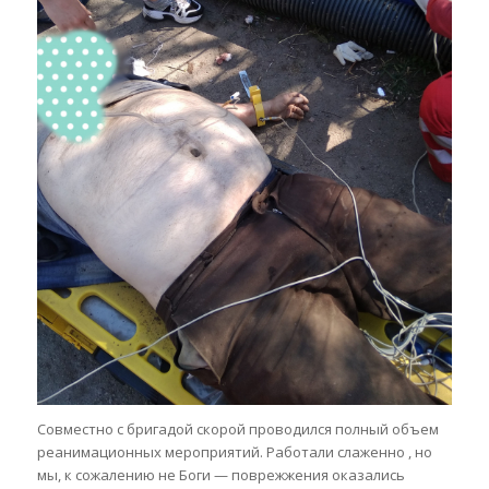
Совместно с бригадой скорой проводился полный объем
реанимационных мероприятий. Работали слаженно , но
мы, к сожалению не Боги — поврежжения оказались