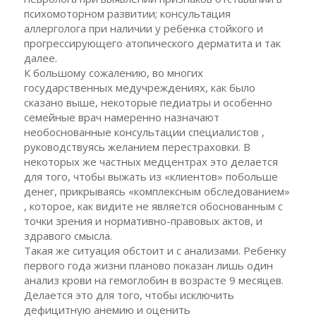
психомоторном развитии; консультация
аллерголога при наличии у ребенка стойкого и
прогрессирующего атопического дерматита и так
далее.
К большому сожалению, во многих
государственных медучреждениях, как было
сказано выше, некоторые педиатры и особенно
семейные врач намеренно назначают
необоснованные консультации специалистов ,
руководствуясь желанием перестраховки. В
некоторых же частных медцентрах это делается
для того, чтобы выжать из «клиентов» побольше
денег, прикрываясь «комплексным обследованием»
, которое, как видите не является обоснованным с
точки зрения и нормативно-правовых актов, и
здравого смысла.
Такая же ситуация обстоит и с анализами. Ребенку
первого года жизни планово показан лишь один
анализ крови на гемоглобин в возрасте 9 месяцев.
Делается это для того, чтобы исключить
дефицитную анемию и оценить