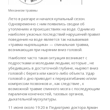
Механизм травмы
Лето в разгаре и начался купальный сезон.
Одновременно с ним появились сводки об
утоплениях и происшествиях на воде. Одним из
наиболее ужасных последствий нарушений правил
поведения на воде является так называемая
«травма ныряльщика» — спинальная травма,
возникающая при нырянии вниз головой.
Наиболее часто такая ситуация возникает с
подростками и молодыми людьми, которые , не
убедившись в достаточной глубине, ныряют вниз
головой с берега или какого-либо объекта. Удар
головой о дно приводит к переразгибанию и/или
компрессии позвонков и , как следствие , к
возможной травме спинного мозга с последующим
параличом конечностей, тазовых органов,
дыхательной мускулатуры.
11 июня около 19:20 в Педиатрию доктора Арман