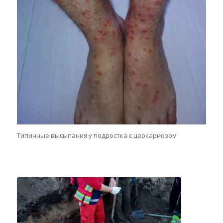
Типичные высыпания у подростка с церкариозом