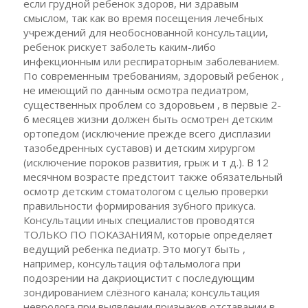
если грудной ребенок здоров, ни здравым
смыслом, так как во время посещения лечебных
учреждений для необоснованной консультации,
ребенок рискует заболеть каким-либо
инфекционным или респираторным заболеванием.
По современным требованиям, здоровый ребенок ,
не имеющий по данным осмотра педиатром,
существенных проблем со здоровьем , в первые 2-
6 месяцев жизни должен быть осмотрен детским
ортопедом (исключение прежде всего дисплазии
тазобедренных суставов) и детским хирургом
(исключение пороков развития, грыж и т д.). В 12
месячном возрасте предстоит также обязательный
осмотр детским стоматологом с целью проверки
правильности формирования зубного прикуса.
Консультации иных специалистов проводятся
ТОЛЬКО ПО ПОКАЗАНИЯМ, которые определяет
ведущий ребенка педиатр. Это могут быть ,
например, консультация офтальмолога при
подозрении на дакриоцистит с последующим
зондированием слёзного канала; консультация
невролога при выявлении признаков отставании в