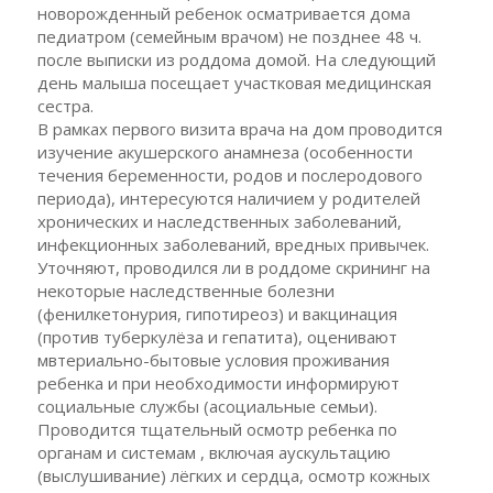
новорожденный ребенок осматривается дома
педиатром (семейным врачом) не позднее 48 ч.
после выписки из роддома домой. На следующий
день малыша посещает участковая медицинская
сестра.
В рамках первого визита врача на дом проводится
изучение акушерского анамнеза (особенности
течения беременности, родов и послеродового
периода), интересуются наличием у родителей
хронических и наследственных заболеваний,
инфекционных заболеваний, вредных привычек.
Уточняют, проводился ли в роддоме скрининг на
некоторые наследственные болезни
(фенилкетонурия, гипотиреоз) и вакцинация
(против туберкулёза и гепатита), оценивают
мвтериально-бытовые условия проживания
ребенка и при необходимости информируют
социальные службы (асоциальные семьи).
Проводится тщательный осмотр ребенка по
органам и системам , включая аускультацию
(выслушивание) лёгких и сердца, осмотр кожных