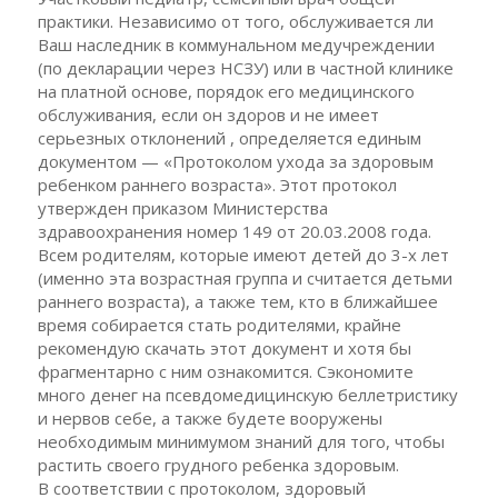
практики. Независимо от того, обслуживается ли
Ваш наследник в коммунальном медучреждении
(по декларации через НСЗУ) или в частной клинике
на платной основе, порядок его медицинского
обслуживания, если он здоров и не имеет
серьезных отклонений , определяется единым
документом — «Протоколом ухода за здоровым
ребенком раннего возраста». Этот протокол
утвержден приказом Министерства
здравоохранения номер 149 от 20.03.2008 года.
Всем родителям, которые имеют детей до 3-х лет
(именно эта возрастная группа и считается детьми
раннего возраста), а также тем, кто в ближайшее
время собирается стать родителями, крайне
рекомендую скачать этот документ и хотя бы
фрагментарно с ним ознакомится. Сэкономите
много денег на псевдомедицинскую беллетристику
и нервов себе, а также будете вооружены
необходимым минимумом знаний для того, чтобы
растить своего грудного ребенка здоровым.
В соответствии с протоколом, здоровый