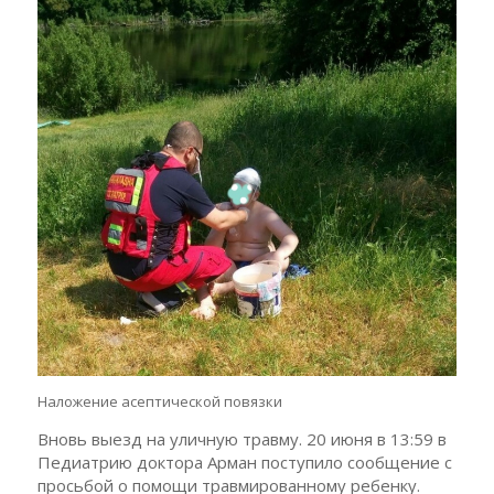
Наложение асептической повязки
Вновь выезд на уличную травму. 20 июня в 13:59 в
Педиатрию доктора Арман поступило сообщение с
просьбой о помощи травмированному ребенку.