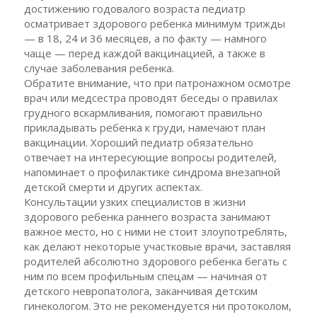
достижению годовалого возраста педиатр
осматривает здорового ребенка минимум трижды
— в 18, 24 и 36 месяцев, а по факту — намного
чаще — перед каждой вакцинацией, а также в
случае заболевания ребенка.
Обратите внимание, что при патронажном осмотре
врач или медсестра проводят беседы о правилах
грудного вскармливания, помогают правильно
прикладывать ребенка к груди, намечают план
вакцинации. Хороший педиатр обязательно
отвечает на интересующие вопросы родителей,
напоминает о профилактике синдрома внезапной
детской смерти и других аспектах.
Консультации узких специалистов в жизни
здорового ребенка раннего возраста занимают
важное место, но с ними не стоит злоупотреблять,
как делают некоторые участковые врачи, заставляя
родителей абсолютно здорового ребенка бегать с
ним по всем профильным спецам — начиная от
детского невропатолога, заканчивая детским
гинекологом. Это не рекомендуется ни протоколом,