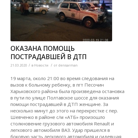
ОКАЗАНА ПОМОЩЬ
ПОСТРАДАВШЕЙ В ДТП
/
/
21.03.2020
в
Новости
от
denisarman
19 марта, около 21:00 во время следования на
вызов к больному ребенку, в пгт Песочин
Харьковского района была произведена остановка
в пути по улице Полтавское шоссе для оказания
помощи пострадавшей в ДТП женщине. За
несколько минут до этого на перекрестке с пер.
Шевченко в районе с/м «АТБ» произошло
столкновение грузового автомобиля Renault и
легкового автомобиля ВАЗ. Удар пришелся в
боковую часть легкового автомобиля и сидевшая