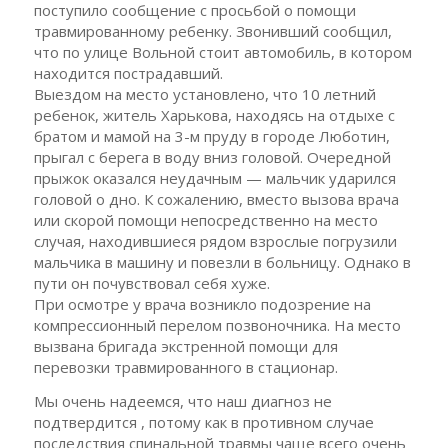
поступило сообщение с просьбой о помощи
травмированному ребенку. Звонивший сообщил,
что по улице Вольной стоит автомобиль, в котором
находится пострадавший.
Выездом на место установлено, что 10 летний
ребенок, житель Харькова, находясь на отдыхе с
братом и мамой на 3-м пруду в городе Люботин,
прыгал с берега в воду вниз головой. Очередной
прыжок оказался неудачным — мальчик ударился
головой о дно. К сожалению, вместо вызова врача
или скорой помощи непосредственно на место
случая, находившиеся рядом взрослые погрузили
мальчика в машину и повезли в больницу. Однако в
пути он почувствовал себя хуже.
При осмотре у врача возникло подозрение на
компрессионный перелом позвоночника. На место
вызвана бригада экстренной помощи для
перевозки травмированного в стационар.
Мы очень надеемся, что наш диагноз не
подтвердится , потому как в противном случае
последствия спинальной травмы чаще всего очень