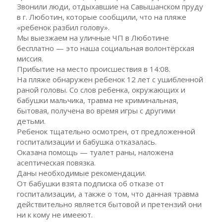
Звонили люди, отдыхавшие на Савышанском пруду
в г. Люботин, которые сообщили, что на пляже
«ребенок разбил голову».
Мы выезжаем на уличные ЧП в Люботине
бесплатно — это наша социальная волонтёрская
миссия.
Прибытие на место происшествия в 14:08.
На пляже обнаружен ребенок 12 лет с ушибленной
раной головы. Со слов ребенка, окружающих и
бабушки мальчика, травма не криминальная,
бытовая, получена во время игры с другими
детьми.
Ребенок тщательно осмотрен, от предложенной
госпитализации и бабушка отказалась.
Оказана помощь — туалет раны, наложена
асептическая повязка.
Даны необходимые рекомендации.
От бабушки взята подписка об отказе от
госпитализации, а также о том, что данная травма
действительно является бытовой и претензий они
ни к кому не имееют.