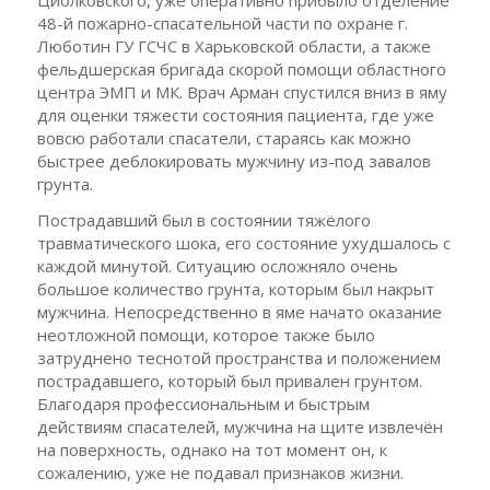
48-й пожарно-спасательной части по охране г.
Люботин ГУ ГСЧС в Харьковской области, а также
фельдшерская бригада скорой помощи областного
центра ЭМП и МК. Врач Арман спустился вниз в яму
для оценки тяжести состояния пациента, где уже
вовсю работали спасатели, стараясь как можно
быстрее деблокировать мужчину из-под завалов
грунта.
Пострадавший был в состоянии тяжёлого
травматического шока, его состояние ухудшалось с
каждой минутой. Ситуацию осложняло очень
большое количество грунта, которым был накрыт
мужчина. Непосредственно в яме начато оказание
неотложной помощи, которое также было
затруднено теснотой пространства и положением
пострадавшего, который был привален грунтом.
Благодаря профессиональным и быстрым
действиям спасателей, мужчина на щите извлечён
на поверхность, однако на тот момент он, к
сожалению, уже не подавал признаков жизни.